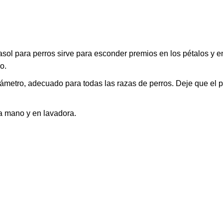
irasol para perros sirve para esconder premios en los pétalos y e
o.
iámetro, adecuado para todas las razas de perros. Deje que el p
 a mano y en lavadora.