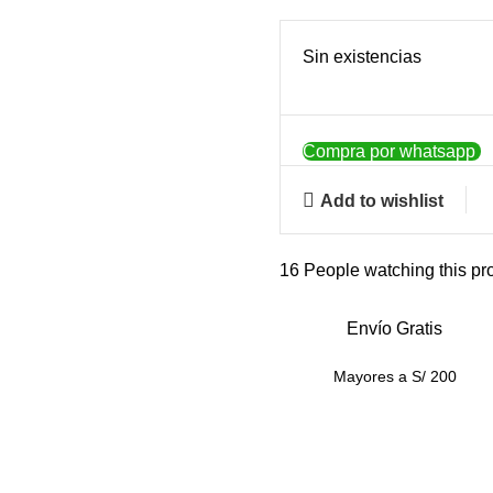
Sin existencias
Compra por whatsapp
Add to wishlist
16
People watching this pr
Envío Gratis
Mayores a S/ 200