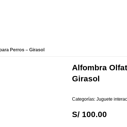
para Perros – Girasol
Alfombra Olfat
Girasol
Categorías:
Juguete interac
S/
100.00