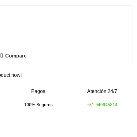
Compare
oduct now!
Pagos
Atención 24/7
100% Seguros
+51 940945814