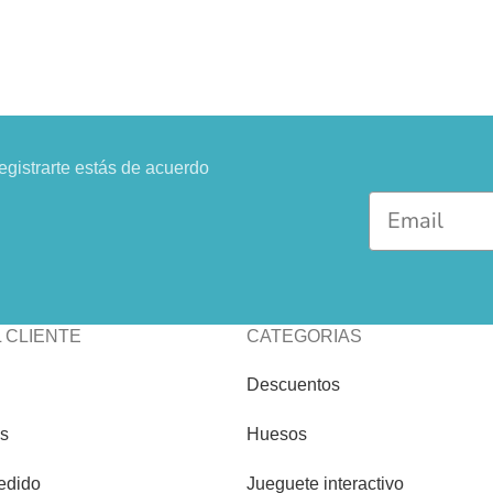
registrarte estás de acuerdo
 CLIENTE
CATEGORIAS
Descuentos
os
Huesos
edido
Jueguete interactivo