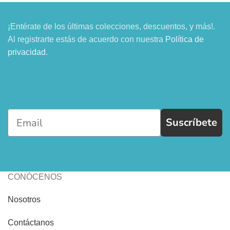
¡Entérate de los últimas colecciones, descuentos, y más!.
Al registrarte estás de acuerdo con nuestra
Política de
privacidad
.
Suscríbete
CONÓCENOS
Nosotros
Contáctanos