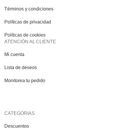
Términos y condiciones
Políticas de privacidad
Políticas de cookies
ATENCIÓN AL CLIENTE
Mi cuenta
Lista de deseos
Monitorea tu pedido
CATEGORIAS
Descuentos