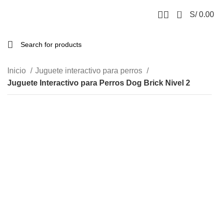
0
S/
0.00
Inicio
Juguete interactivo para perros
Juguete Interactivo para Perros Dog Brick Nivel 2
-15%