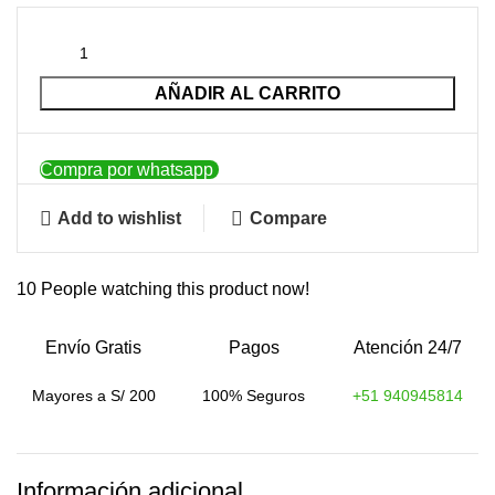
AÑADIR AL CARRITO
Compra por whatsapp
Add to wishlist
Compare
10
People watching this product now!
Envío Gratis
Pagos
Atención 24/7
Mayores a S/ 200
100% Seguros
+51 940945814
Información adicional