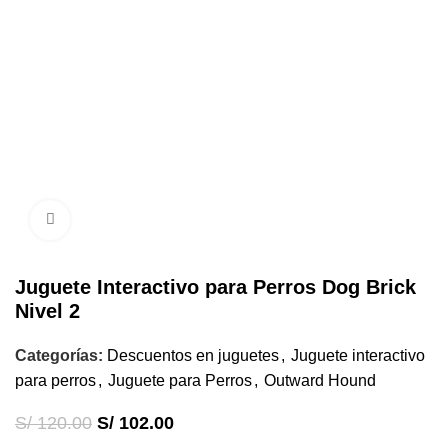
Click to enlarge
Juguete Interactivo para Perros Dog Brick
Nivel 2
Categorías:
Descuentos en juguetes
,
Juguete interactivo
para perros
,
Juguete para Perros
,
Outward Hound
S/
120.00
S/
102.00